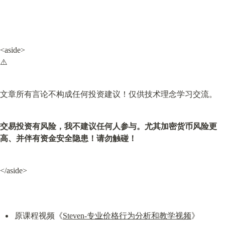
<aside>

⚠️
文章所有言论不构成任何投资建议！仅供技术理念学习交流。
交易投资有风险，我不建议任何人参与。尤其加密货币风险更
高、并伴有资金安全隐患！请勿触碰！
</aside>
原课程视频《
Steven-专业价格行为分析和教学视频
》